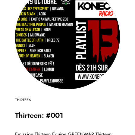
THIRTEEN
Thirteen: #001
Emission Thirteen Équipe GREENWAR Thirteen:...