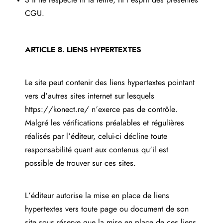
S’il ne respecte ni la lettre, ni l’esprit des présentes
CGU.
ARTICLE 8. LIENS HYPERTEXTES
Le site peut contenir des liens hypertextes pointant
vers d’autres sites internet sur lesquels
https://konect.re/
n’exerce pas de contrôle.
Malgré les vérifications préalables et régulières
réalisés par l’éditeur, celui-ci décline toute
responsabilité quant aux contenus qu’il est
possible de trouver sur ces sites.
L’éditeur autorise la mise en place de liens
hypertextes vers toute page ou document de son
site sous réserve que la mise en place de ces liens