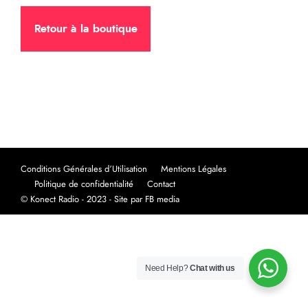
Retour à la boutique
Conditions Générales d’Utilisation
Mentions Légales
Politique de confidentialité
Contact
© Konect Radio - 2023 - Site par FB media
Need Help?
Chat with us