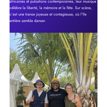
africaines et pulsations contemporaines, leur musique
célèbre la liberté, la mémoire et la fête. Sur scène,
c’est une transe joyeuse et contagieuse, où l’île
entière semble danser.