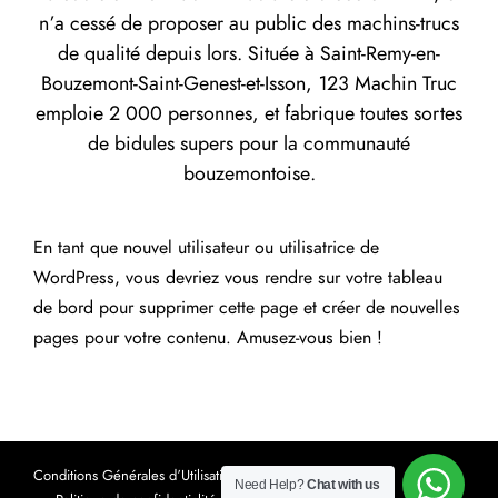
n’a cessé de proposer au public des machins-trucs
de qualité depuis lors. Située à Saint-Remy-en-
Bouzemont-Saint-Genest-et-Isson, 123 Machin Truc
emploie 2 000 personnes, et fabrique toutes sortes
de bidules supers pour la communauté
bouzemontoise.
En tant que nouvel utilisateur ou utilisatrice de
WordPress, vous devriez vous rendre sur
votre tableau
de bord
pour supprimer cette page et créer de nouvelles
pages pour votre contenu. Amusez-vous bien !
Conditions Générales d’Utilisation
Mentions Légales
Need Help?
Chat with us