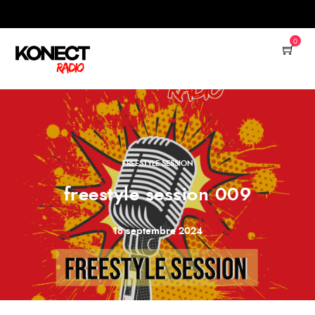
0
FREESTYLE SESSION
freestyle session 009
18 septembre 2024