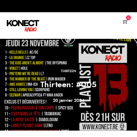
0
THIRTEEN
Thirteen: #005
20 janvier 2024