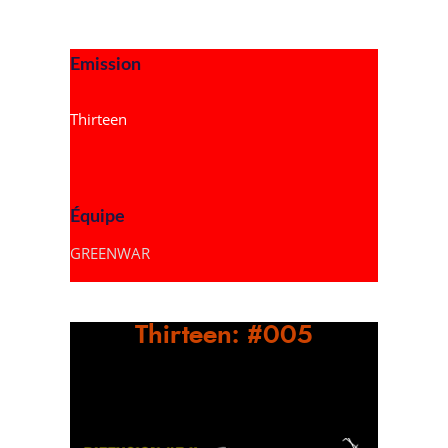
Emission
Thirteen
Équipe
GREENWAR
Thirteen: #005