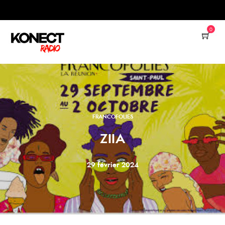
0
FRANCOFOLIES
ZIIA
29 février 2024